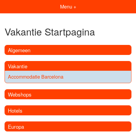
Menu +
Vakantie Startpagina
Algemeen
Vakantie
Accommodatie Barcelona
Webshops
Hotels
Europa