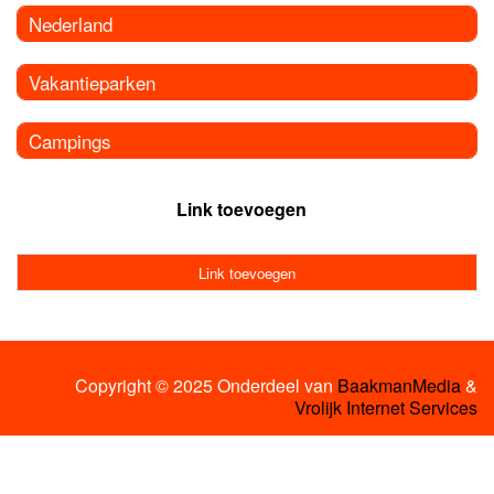
Nederland
Vakantieparken
Campings
Link toevoegen
Link toevoegen
Copyright © 2025 Onderdeel van
BaakmanMedia
&
Vrolijk Internet Services